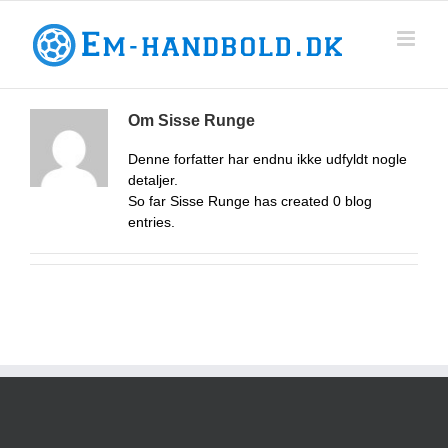
Skip
to
content
Om
Sisse Runge
Denne forfatter har endnu ikke udfyldt nogle
detaljer.
So far Sisse Runge has created 0 blog
entries.