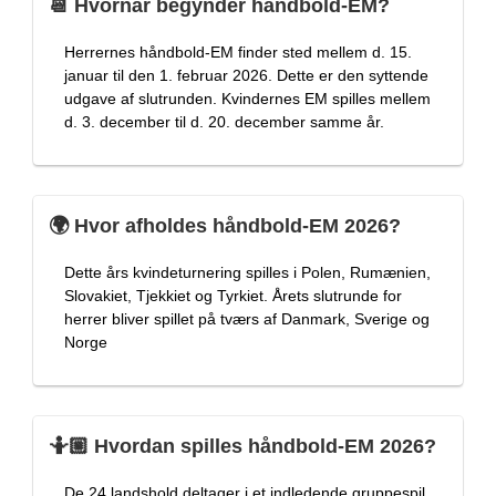
📆 Hvornår begynder håndbold-EM?
Herrernes håndbold-EM finder sted mellem d. 15.
januar til den 1. februar 2026. Dette er den syttende
udgave af slutrunden. Kvindernes EM spilles mellem
d. 3. december til d. 20. december samme år.
🌍 Hvor afholdes håndbold-EM 2026?
Dette års kvindeturnering spilles i Polen, Rumænien,
Slovakiet, Tjekkiet og Tyrkiet. Årets slutrunde for
herrer bliver spillet på tværs af Danmark, Sverige og
Norge
🤷🏼 Hvordan spilles håndbold-EM 2026?
De 24 landshold deltager i et indledende gruppespil,