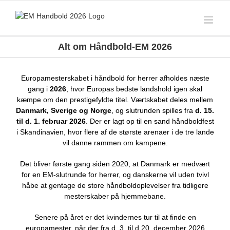
Skip
to
content
Alt om Håndbold-EM 2026
Europamesterskabet i håndbold for herrer afholdes næste
gang i
2026
, hvor Europas bedste landshold igen skal
kæmpe om den prestigefyldte titel. Værtskabet deles mellem
Danmark, Sverige og Norge
, og slutrunden spilles fra
d. 15.
til d. 1. februar 2026
. Der er lagt op til en sand håndboldfest
i Skandinavien, hvor flere af de største arenaer i de tre lande
vil danne rammen om kampene.
Det bliver første gang siden 2020, at Danmark er medvært
for en EM-slutrunde for herrer, og danskerne vil uden tvivl
håbe at gentage de store håndboldoplevelser fra tidligere
mesterskaber på hjemmebane.
Senere på året er det kvindernes tur til at finde en
europamester, når der fra d. 3. til d 20. december 2026