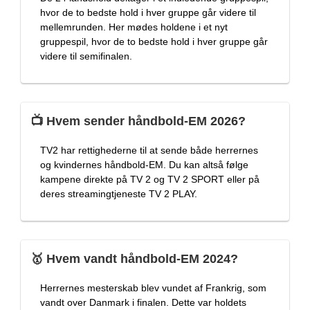
hvor de to bedste hold i hver gruppe går videre til
mellemrunden. Her mødes holdene i et nyt
gruppespil, hvor de to bedste hold i hver gruppe går
videre til semifinalen.
📺 Hvem sender håndbold-EM 2026?
TV2 har rettighederne til at sende både herrernes
og kvindernes håndbold-EM. Du kan altså følge
kampene direkte på TV 2 og TV 2 SPORT eller på
deres streamingtjeneste TV 2 PLAY.
🥇 Hvem vandt håndbold-EM 2024?
Herrernes mesterskab blev vundet af Frankrig, som
vandt over Danmark i finalen. Dette var holdets