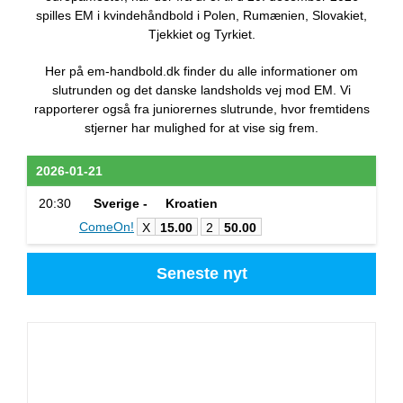
spilles EM i kvindehåndbold i Polen, Rumænien, Slovakiet,
Tjekkiet og Tyrkiet.
Her på em-handbold.dk finder du alle informationer om
slutrunden og det danske landsholds vej mod EM. Vi
rapporterer også fra juniorernes slutrunde, hvor fremtidens
stjerner har mulighed for at vise sig frem.
2026-01-21
20:30
Sverige -
Kroatien
ComeOn!
X
15.00
2
50.00
Seneste nyt