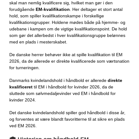
skal man nemlig kvalificere sig, hvilket man gør i den
forudgående
EM-kvalifikation
. Her deltager et stort antal
hold, som spiller kvalifikationskampe i forskellige
kvalifikationsgrupper. Holdene mødes både på hjemme- og
udebane i kampen om de vigtige kvalifikationspoint. De hold
som gør det allerbedst i hver kvalifikationsgruppe belønnes
med en plads i mesterskabet.
De danske herrer behøver ikke at spille kvalifikation til EM
2026, da de allerede er direkte kvalificerede som værtsnation
for turneringen.
Danmarks kvindelandshold i håndbold er allerede
direkte
kvalificeret
til EM i håndbold for kvinder 2026, da de
sluttede som sølvmedaljevinder ved EM i håndbold for
kvinder 2024.
Det danske kvindelandshold spiller god håndbold i disse år,
og forventes at være blandt favoritterne til at sikre en plads
ved EM 2026.