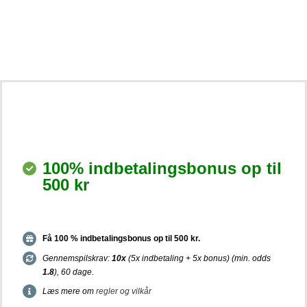
100% indbetalingsbonus op til
500 kr
Få 100 % indbetalingsbonus op til 500 kr.
Gennemspilskrav:
10x
(5x indbetaling + 5x bonus) (min. odds
1.8
), 60 dage.
Læs mere om
regler og vilkår