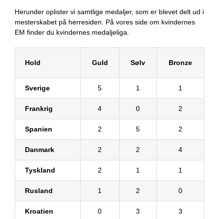
Herunder oplister vi samtlige medaljer, som er blevet delt ud i
mesterskabet på herresiden. På vores side om kvindernes
EM finder du kvindernes medaljeliga.
Hold
Guld
Sølv
Bronze
Sverige
5
1
1
Frankrig
4
0
2
Spanien
2
5
2
Danmark
2
2
4
Tyskland
2
1
1
Rusland
1
2
0
Kroatien
0
3
3