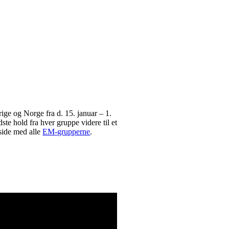
ge og Norge fra d. 15. januar – 1.
te hold fra hver gruppe videre til et
 side med alle
EM-grupperne
.