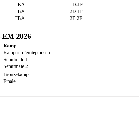
TBA
1D-1F
TBA
2D-1E
TBA
2E-2F
ld-EM 2026
Kamp
Kamp om femtepladsen
Semifinale 1
Semifinale 2
Bronzekamp
Finale