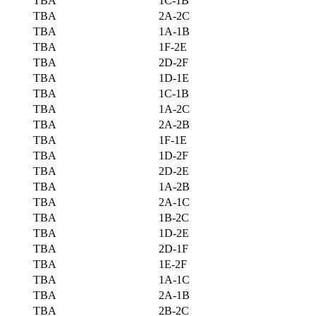
TBA
1C-1B
TBA
2A-2C
TBA
1A-1B
TBA
1F-2E
TBA
2D-2F
TBA
1D-1E
TBA
1C-1B
TBA
1A-2C
TBA
2A-2B
TBA
1F-1E
TBA
1D-2F
TBA
2D-2E
TBA
1A-2B
TBA
2A-1C
TBA
1B-2C
TBA
1D-2E
TBA
2D-1F
TBA
1E-2F
TBA
1A-1C
TBA
2A-1B
TBA
2B-2C