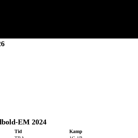
26
dbold-EM 2024
Tid
Kamp