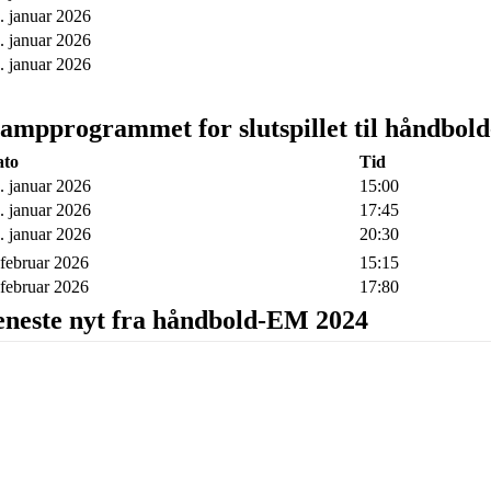
. januar 2026
. januar 2026
. januar 2026
ampprogrammet for slutspillet til håndbo
ato
Tid
. januar 2026
15:00
. januar 2026
17:45
. januar 2026
20:30
 februar 2026
15:15
 februar 2026
17:80
eneste nyt fra håndbold-EM 2024