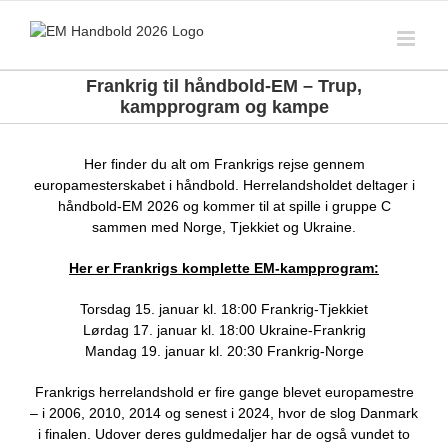
Skip
to
content
Frankrig til håndbold-EM – Trup,
kampprogram og kampe
Her finder du alt om Frankrigs rejse gennem
europamesterskabet i håndbold. Herrelandsholdet deltager i
håndbold-EM 2026 og kommer til at spille i gruppe C
sammen med Norge, Tjekkiet og Ukraine.
Her er Frankrigs komplette EM-kampprogram:
Torsdag 15. januar kl. 18:00 Frankrig-Tjekkiet
Lørdag 17. januar kl. 18:00 Ukraine-Frankrig
Mandag 19. januar kl. 20:30 Frankrig-Norge
Frankrigs herrelandshold er fire gange blevet europamestre
– i 2006, 2010, 2014 og senest i 2024, hvor de slog Danmark
i finalen. Udover deres guldmedaljer har de også vundet to