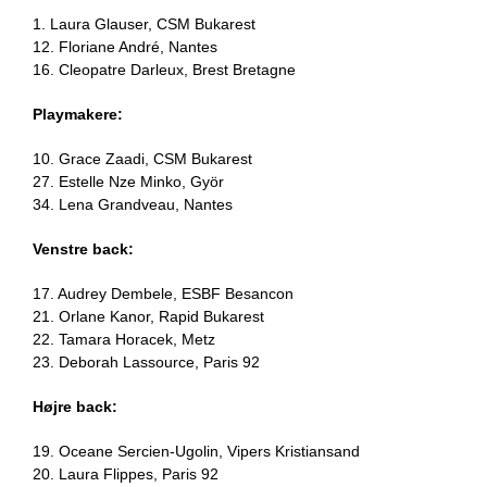
1. Laura Glauser, CSM Bukarest
12. Floriane André, Nantes
16. Cleopatre Darleux, Brest Bretagne
Playmakere:
10. Grace Zaadi, CSM Bukarest
27. Estelle Nze Minko, Györ
34. Lena Grandveau, Nantes
Venstre back:
17. Audrey Dembele, ESBF Besancon
21. Orlane Kanor, Rapid Bukarest
22. Tamara Horacek, Metz
23. Deborah Lassource, Paris 92
Højre back:
19. Oceane Sercien-Ugolin, Vipers Kristiansand
20. Laura Flippes, Paris 92