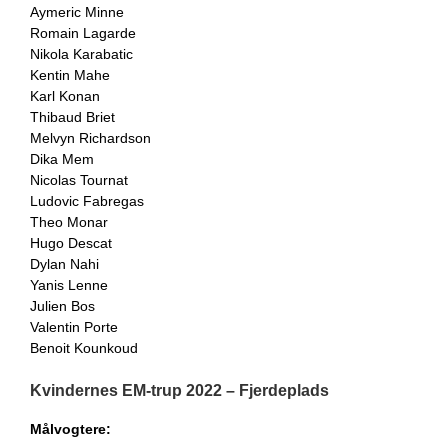
Aymeric Minne
Romain Lagarde
Nikola Karabatic
Kentin Mahe
Karl Konan
Thibaud Briet
Melvyn Richardson
Dika Mem
Nicolas Tournat
Ludovic Fabregas
Theo Monar
Hugo Descat
Dylan Nahi
Yanis Lenne
Julien Bos
Valentin Porte
Benoit Kounkoud
Kvindernes EM-trup 2022 – Fjerdeplads
Målvogtere: