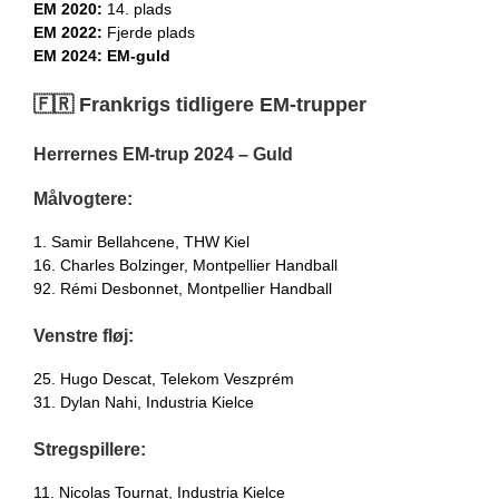
EM 2020:
14. plads
EM 2022:
Fjerde plads
EM 2024:
EM-guld
🇫🇷 Frankrigs tidligere EM-trupper
Herrernes EM-trup 2024 – Guld
Målvogtere:
1. Samir Bellahcene, THW Kiel
16. Charles Bolzinger, Montpellier Handball
92. Rémi Desbonnet, Montpellier Handball
Venstre fløj:
25. Hugo Descat, Telekom Veszprém
31. Dylan Nahi, Industria Kielce
Stregspillere:
11. Nicolas Tournat, Industria Kielce