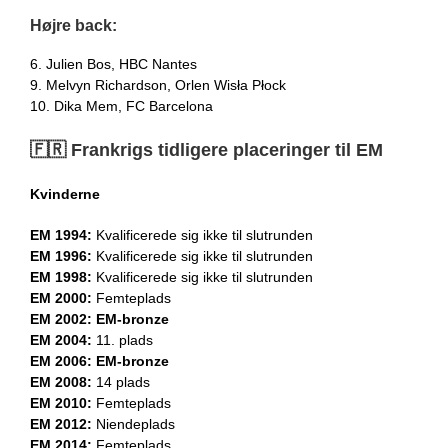
Højre back:
6. Julien Bos, HBC Nantes
9. Melvyn Richardson, Orlen Wisła Płock
10. Dika Mem, FC Barcelona
🇫🇷 Frankrigs tidligere placeringer til EM
Kvinderne
EM 1994:
Kvalificerede sig ikke til slutrunden
EM 1996:
Kvalificerede sig ikke til slutrunden
EM 1998:
Kvalificerede sig ikke til slutrunden
EM 2000:
Femteplads
EM 2002: EM-bronze
EM 2004:
11. plads
EM 2006: EM-bronze
EM 2008:
14 plads
EM 2010:
Femteplads
EM 2012:
Niendeplads
EM 2014:
Femteplads