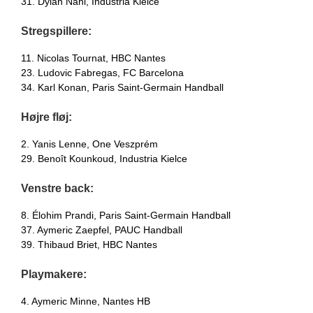
31. Dylan Nahi, Industria Kielce
Stregspillere:
11. Nicolas Tournat, HBC Nantes
23. Ludovic Fabregas, FC Barcelona
34. Karl Konan, Paris Saint-Germain Handball
Højre fløj:
2. Yanis Lenne, One Veszprém
29. Benoît Kounkoud, Industria Kielce
Venstre back:
8. Élohim Prandi, Paris Saint-Germain Handball
37. Aymeric Zaepfel, PAUC Handball
39. Thibaud Briet, HBC Nantes
Playmakere:
4. Aymeric Minne, Nantes HB