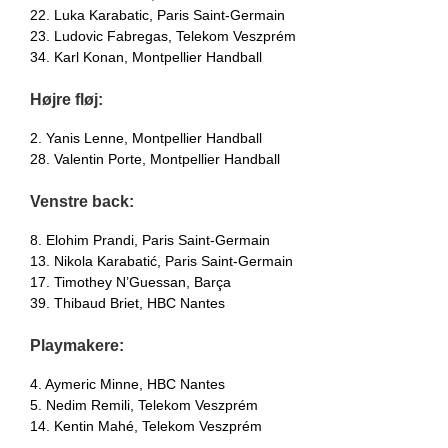
22. Luka Karabatic, Paris Saint-Germain
23. Ludovic Fabregas, Telekom Veszprém
34. Karl Konan, Montpellier Handball
Højre fløj:
2. Yanis Lenne, Montpellier Handball
28. Valentin Porte, Montpellier Handball
Venstre back:
8. Elohim Prandi, Paris Saint-Germain
13. Nikola Karabatić, Paris Saint-Germain
17. Timothey N’Guessan, Barça
39. Thibaud Briet, HBC Nantes
Playmakere:
4. Aymeric Minne, HBC Nantes
5. Nedim Remili, Telekom Veszprém
14. Kentin Mahé, Telekom Veszprém