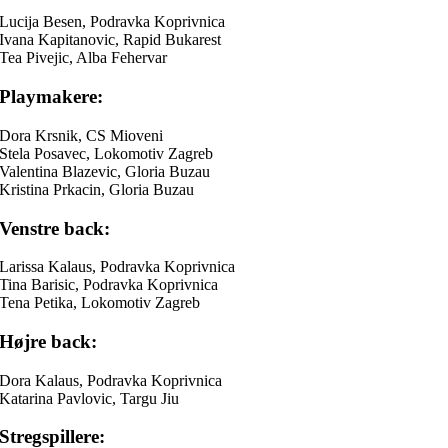
Lucija Besen, Podravka Koprivnica
Ivana Kapitanovic, Rapid Bukarest
Tea Pivejic, Alba Fehervar
Playmakere:
Dora Krsnik, CS Mioveni
Stela Posavec, Lokomotiv Zagreb
Valentina Blazevic, Gloria Buzau
Kristina Prkacin, Gloria Buzau
Venstre back:
Larissa Kalaus, Podravka Koprivnica
Tina Barisic, Podravka Koprivnica
Tena Petika, Lokomotiv Zagreb
Højre back:
Dora Kalaus, Podravka Koprivnica
Katarina Pavlovic, Targu Jiu
Stregspillere: