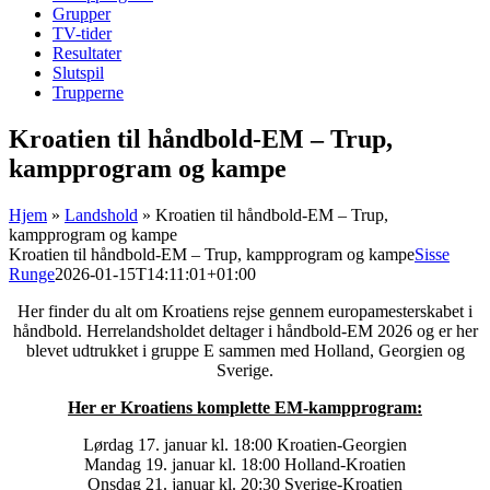
Grupper
TV-tider
Resultater
Slutspil
Trupperne
Kroatien til håndbold-EM – Trup,
kampprogram og kampe
Hjem
»
Landshold
»
Kroatien til håndbold-EM – Trup,
kampprogram og kampe
Kroatien til håndbold-EM – Trup, kampprogram og kampe
Sisse
Runge
2026-01-15T14:11:01+01:00
Her finder du alt om Kroatiens rejse gennem europamesterskabet i
håndbold. Herrelandsholdet deltager i håndbold-EM 2026 og er her
blevet udtrukket i gruppe E sammen med Holland, Georgien og
Sverige.
Her er Kroatiens komplette EM-kampprogram:
Lørdag 17. januar kl. 18:00 Kroatien-Georgien
Mandag 19. januar kl. 18:00 Holland-Kroatien
Onsdag 21. januar kl. 20:30 Sverige-Kroatien