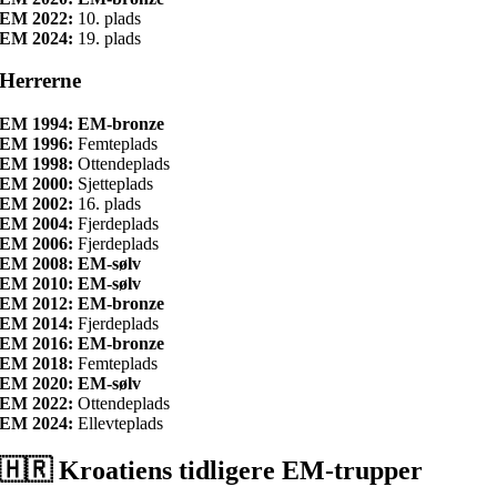
EM 2022:
10. plads
EM 2024:
19. plads
Herrerne
EM 1994: EM-bronze
EM 1996:
Femteplads
EM 1998:
Ottendeplads
EM 2000:
Sjetteplads
EM 2002:
16. plads
EM 2004:
Fjerdeplads
EM 2006:
Fjerdeplads
EM 2008: EM-sølv
EM 2010: EM-sølv
EM 2012: EM-bronze
EM 2014:
Fjerdeplads
EM 2016: EM-bronze
EM 2018:
Femteplads
EM 2020: EM-sølv
EM 2022:
Ottendeplads
EM 2024:
Ellevteplads
🇭🇷 Kroatiens tidligere EM-trupper