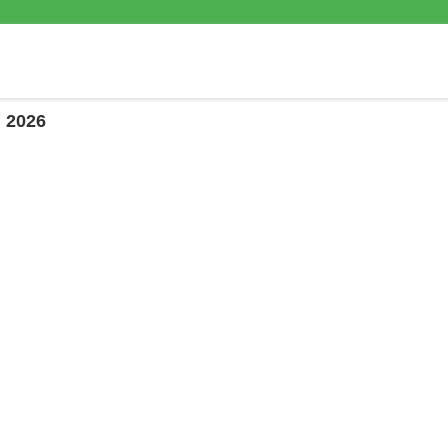
M 2026