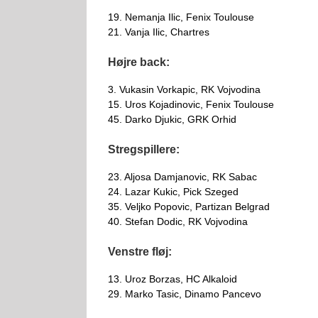
19. Nemanja Ilic, Fenix Toulouse
21. Vanja Ilic, Chartres
Højre back:
3. Vukasin Vorkapic, RK Vojvodina
15. Uros Kojadinovic, Fenix Toulouse
45. Darko Djukic, GRK Orhid
Stregspillere:
23. Aljosa Damjanovic, RK Sabac
24. Lazar Kukic, Pick Szeged
35. Veljko Popovic, Partizan Belgrad
40. Stefan Dodic, RK Vojvodina
Venstre fløj:
13. Uroz Borzas, HC Alkaloid
29. Marko Tasic, Dinamo Pancevo