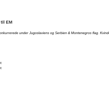
 til EM
onkurrerede under Jugoslaviens og Serbien & Montenegros flag. Kvinde
t
t