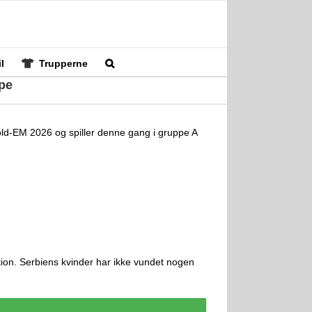
l
Trupperne
pe
old-EM 2026 og spiller denne gang i gruppe A
ion. Serbiens kvinder har ikke vundet nogen