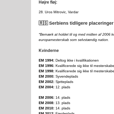
Højre fløj:
28. Uros Mitrovic, Vardar
🇷🇸 Serbiens tidligere placeringer
*Bemærk at holdet til og med midten af 2006 k
europamesterskab som selvstændig nation.
Kvinderne
EM 1994:
Deltog ikke i kvalifikationen
EM 1996:
Kvalificerede sig ikke til mesterskabe
EM 1998:
Kvalificerede sig ikke til mesterskabe
EM 2000:
Syvendeplads
EM 2002:
Sjetteplads
EM 2004:
12. plads
EM 2006:
14. plads
EM 2008:
13. plads
EM 2010:
14. plads
EM 2012:
Fjerdeplads