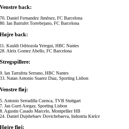
Venstre back:
70. Daniel Fernandez Jiménez, FC Barcelona
80. Ian Barrufet Torrebejano, FC Barcelona
Højre back:
11. Kauldi Odriozola Yeregui, HBC Nantes
28. Aleix Gomez Abello, FC Barcelona
Stregspillere:
9. Ian Tarrafeta Serrano, HBC Nantes
33. Natan Antonio Suarez Diaz, Sporting Lisbon
Venstre fløj:
5. Antonio Serradilla Cuenca, TVB Stuttgart
7. Jan Gurri Aregay, Sporting Lisbon
8. Agustin Casado Marcelo, Montpellier HB
24. Daniel Dujshebaev Dovichebaeva, Industria Kielce
Højre fløj: