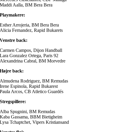
Maddi Aalla, BM Bera Bera
Playmakere:
Esther Arrojeria, BM Bera Bera
Alicia Fernandez, Rapid Bukarets
Venstre back:
Carmen Campos, Dijon Handball
Lara Gonzalez Ortega, Paris 92
Alexandrina Cabral, BM Morvedre
Højre back:
Almudena Rodriguez, BM Remudas
Irene Espinola, Rapid Bukarest
Paula Arcos, CB Atletico Guardés
Stregspillere:
Alba Spugnini, BM Remudas
Kaba Gassama, BBM Bietigheim
Lysa Tchaptchet, Vipers Kristiansand