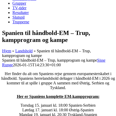
Grupper
TV-tider
Resultater
Slutspil
Trupperne
Spanien til håndbold-EM – Trup,
kampprogram og kampe
Hjem
»
Landshold
»
Spanien til håndbold-EM – Trup,
kampprogram og kampe
Spanien til håndbold-EM – Trup, kampprogram og kampe
Sisse
Runge
2026-01-15T14:23:30+01:00
Her finder du alt om Spaniens rejse gennem europamesterskabet i
håndbold. Spaniens herrelandshold deltager i håndbold-EM i 2026 og
kommer til at spille i gruppe A sammen med Østrig, Serbien og
Tyskland.
Her er Spaniens komplette EM-kampprogram:
Torsdag 15. januari kl. 18:00 Spanien-Serbien
Lørdag 17. januari kl. 18:00 Østrig-Spanien
Mandag 19. januari kl. 20:30 Tyskland-Spanien