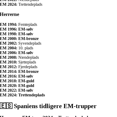
EM 2024:
Trettendeplads
Herrerne
EM 1994:
Femteplads
EM 1996: EM-sølv
EM 1998: EM-sølv
EM 2000: EM-bronze
EM 2002:
Syvendeplads
EM 2004:
10. plads
EM 2006: EM-sølv
EM 2008:
Niendeplads
EM 2010:
Sjetteplads
EM 2012:
Fjerdeplads
EM 2014: EM-bronze
EM 2016: EM-sølv
EM 2018: EM-guld
EM 2020: EM-guld
EM 2022: EM-sølv
EM 2024: Trettendeplads
🇪🇸 Spaniens tidligere EM-trupper