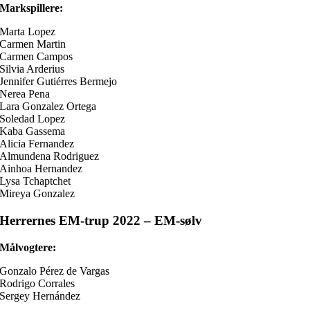
Markspillere:
Marta Lopez
Carmen Martin
Carmen Campos
Silvia Arderius
Jennifer Gutiérres Bermejo
Nerea Pena
Lara Gonzalez Ortega
Soledad Lopez
Kaba Gassema
Alicia Fernandez
Almundena Rodriguez
Ainhoa Hernandez
Lysa Tchaptchet
Mireya Gonzalez
Herrernes EM-trup 2022 – EM-sølv
Målvogtere:
Gonzalo Pérez de Vargas
Rodrigo Corrales
Sergey Hernández