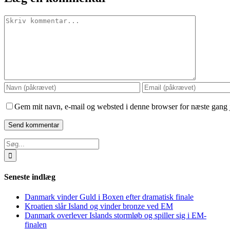
Comment
Gem mit navn, e-mail og websted i denne browser for næste gang
Søg
efter:
Seneste indlæg
Danmark vinder Guld i Boxen efter dramatisk finale
Kroatien slår Island og vinder bronze ved EM
Danmark overlever Islands stormløb og spiller sig i EM-
finalen