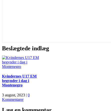
Beslægtede indlæg
Kvindernes U17 EM
begynder i dag i
Montenegro
3 august, 2023
|
0
Kommentarer
Læg en kommentar