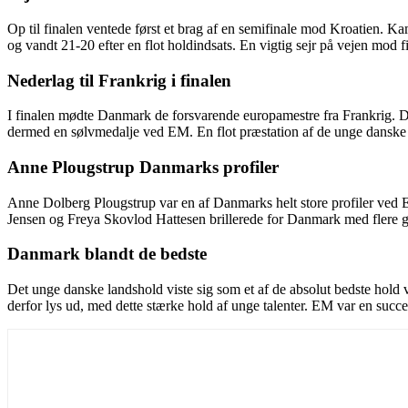
Op til finalen ventede først et brag af en semifinale mod Kroatien. Ka
og vandt 21-20 efter en flot holdindsats. En vigtig sejr på vejen mod f
Nederlag til Frankrig i finalen
I finalen mødte Danmark de forsvarende europamestre fra Frankrig. Da
dermed en sølvmedalje ved EM. En flot præstation af de unge danske s
Anne Plougstrup Danmarks profiler
Anne Dolberg Plougstrup var en af Danmarks helt store profiler ved 
Jensen og Freya Skovlod Hattesen brillerede for Danmark med flere g
Danmark blandt de bedste
Det unge danske landshold viste sig som et af de absolut bedste hold 
derfor lys ud, med dette stærke hold af unge talenter. EM var en succe