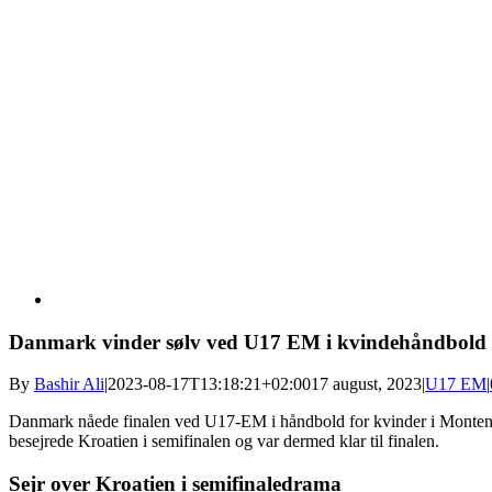
Danmark vinder sølv ved U17 EM i kvindehåndbold
By
Bashir Ali
|
2023-08-17T13:18:21+02:00
17 august, 2023
|
U17 EM
|
Danmark nåede finalen ved U17-EM i håndbold for kvinder i Montenegr
besejrede Kroatien i semifinalen og var dermed klar til finalen.
Sejr over Kroatien i semifinaledrama