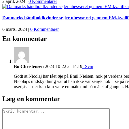
2 april, 2024
|
0 Kommentarer
Danmarks håndboldkvinder sejler ubesværet gennem EM-kvalif
6 marts, 2024
|
0 Kommentarer
En kommentar
Bo Christensen
2023-10-22 af 14:19
- Svar
Godt at Nicolaj har fået øje på Emil Nielsen, nok pt verdens
Nicolaj’s undskyldning var at han ikke var seriøs nok – se på 
useriøst – der kan kun være en målmand på målet af gangen. Hav t
Læg en kommentar
Comment