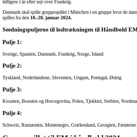
tidligere i år efter sejr over Frankrig.
Danmark skal spille gruppespillet i München i en gruppe hvor de danske
spilles fra den
10.-28. januar 2024.
Seedningspuljerne til lodtrækningen til Håndbold E
Pulje 1:
Sverige, Spanien, Danmark, Frankrig, Norge, Island
Pulje 2:
Tyskland, Nederlandene, Slovenien, Ungarn, Portugal, Østrig
Pulje 3:
Kroatien, Bosnien og Hercegovina, Polen, Tjekkiet, Serbien, Nordm
Pulje 4:
Schweiz, Rumænien, Montenegro, Grækenland, Georgien, Færøerne